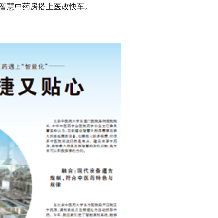
让智慧中药房搭上医改快车。