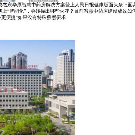
李 蕊 李俊杰东华原智慧中药房解决方案登上人民日报健康版面头条
遇上“智能化”，会碰撞出哪些火花？目前智慧中药房建设成效如
务更便捷“如果没有特殊煎煮要求