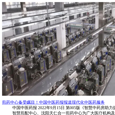
煎药中心备受瞩目！中国中医药报报道现代化中医药服务
中国中医药报 2022年9月15日 第005版《智慧中
智慧煎配中心、沈阳天仁合一煎药中心为广大医疗机构及