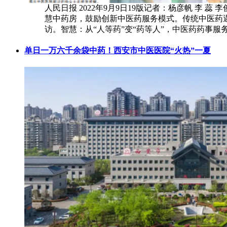
人民日报 2022年9月9日19版记者：杨彦帆 
慧中药房，鼓励创新中医药服务模式。传统中医药
访。智慧：从“人等药”变“药等人”，中医药药事服
单日一万六千余袋中药！西安市中医医院“火热”一夏